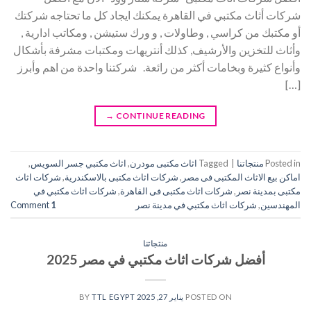
شركات أثاث مكتبي في القاهرة يمكنك ايجاد كل ما تحتاجه شركتك
أو مكتبك من كراسي , وطاولات , و ورك ستيشن , ومكاتب ادارية ,
وأثاث للتخزين والأرشيف, كذلك أنتريهات ومكتبات مشرفة بأشكال
وأنواع كثيرة وبخامات أكثر من رائعة. شركتنا واحدة من اهم وأبرز
[…]
→
CONTINUE READING
Posted in
منتجاتنا
|
Tagged
اثاث مكتبى مودرن
,
اثاث مكتبي جسر السويس
,
اماكن بيع الاثاث المكتبى فى مصر
,
شركات اثاث مكتبى بالاسكندرية
,
شركات اثاث
مكتبى بمدينة نصر
,
شركات اثاث مكتبى فى القاهرة
,
شركات اثاث مكتبي في
المهندسين
,
شركات اثاث مكتبي في مدينة نصر
1
Comment
منتجاتنا
أفضل شركات اثاث مكتبي في مصر 2025
POSTED ON
يناير 27, 2025
BY
TTL EGYPT