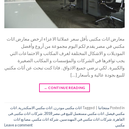
معارض اثاث مكتبى بأقل سعر عملائنا الاعزاء ارخص معارض اثاث
مكتبي في مصر يقدم لكم اليوم مجموعة من أروع وأفضل
الموديلات و الاشكال المختلفة لغرف المكاتب و الاحتماعات التي
يجب توافرها في الشركات والمؤسسات و المكاتب الصغيرة
والكبيرة , لكي نرضي جميع الاذواق . فاذا كنت تبحث عن أثاث مكتبي
للبيع بجودة عالية و بأسعار […]
→
CONTINUE READING
Posted in
منتجاتنا
|
Tagged
اثاث مكتبى مودرن
,
اثاث مكتبي الاسكندرية
,
اثاث
مكتبي فيصل
,
اثاث مكتبي مستعمل للبيع فى مصر 2018
,
شركات اثاث مكتبى فى
القاهرة
,
شركات اثاث مكتبي في المهندسين
,
شركة اثاث مكتبي
,
مصانع اثاث
مكتبي
Leave a comment