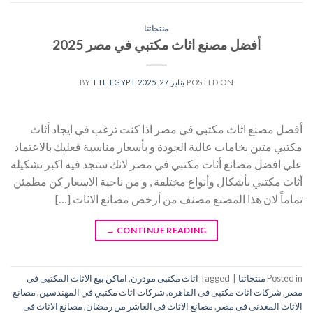
منتجاتنا
أفضل مصنع اثاث مكتبي في مصر 2025
POSTED ON
يناير 27, 2025
BY
TTL EGYPT
أفضل مصنع اثاث مكتبي في مصر اذا كنت ترغب في ايجاد أثاث
مكتبي متين بخامات عالية الجودة و بأسعار مناسبة فعليك بالاعتماد
علي افضل مصانع أثاث مكتبي في مصر لانك ستجد فيه اكبر تشكيلة
أثاث مكتبي بأشكال وأنواع مختلفة , و من ناحية الاسعار كن مطمئن
تماماً لان هذا المصنع مصنف من أرخص مصانع الاثاث […]
→
CONTINUE READING
Posted in
منتجاتنا
|
Tagged
اثاث مكتبى مودرن
,
اماكن بيع الاثاث المكتبى فى
مصر
,
شركات اثاث مكتبى فى القاهرة
,
شركات اثاث مكتبي في المهندسين
,
مصانع
الاثاث المعدنى فى مصر
,
مصانع الاثاث فى العاشر من رمضان
,
مصانع الاثاث فى