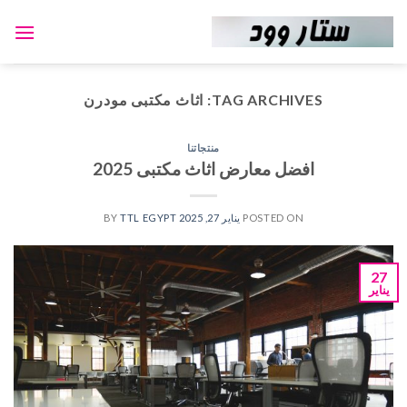
Ski
t
conten
TAG ARCHIVES:
اثاث مكتبى مودرن
منتجاتنا
افضل معارض اثاث مكتبى 2025
POSTED ON
يناير 27, 2025
BY
TTL EGYPT
27
يناير