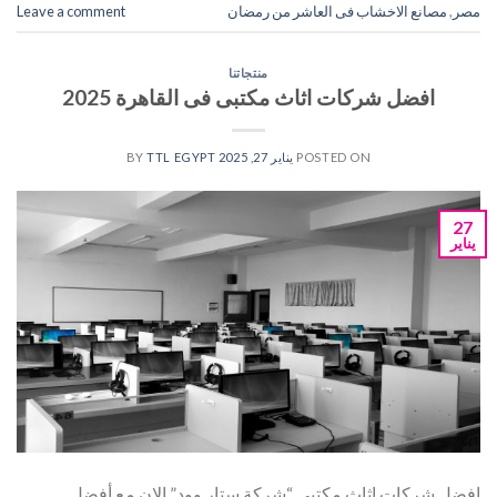
مصر
,
مصانع الاخشاب فى العاشر من رمضان
Leave a comment
منتجاتنا
افضل شركات اثاث مكتبى فى القاهرة 2025
POSTED ON
يناير 27, 2025
BY
TTL EGYPT
27
يناير
افضل شركات اثاث مكتبى “شركة ستار وود” الان مع أفضل