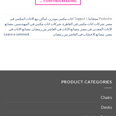
→
CONTINUE READING
Posted in
منتجاتنا
|
Tagged
اثاث مكتبى مودرن
,
اماكن بيع الاثاث المكتبى فى
مصر
,
شركات اثاث مكتبى فى القاهرة
,
شركات اثاث مكتبي في المهندسين
,
مصانع
الاثاث المعدنى فى مصر
,
مصانع الاثاث فى العاشر من رمضان
,
مصانع الاثاث فى
مصر
,
مصانع الاخشاب فى العاشر من رمضان
Leave a comment
PRODUCT CATEGORIES
Chairs
Desks