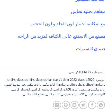
مطعم بحليه نحاس
مع امكانيه اختيار لون الجلد و لون الخشب
مصنع من الاسفنج عالى الكثافه لمزيد من الراحه
ضمان 3 سنوات
التصنيفات:
Chairs
,
الكراسى
الوسوم:
2022 chairs
classic
,
classic chiar 2022
,
classic chiar
,
classic chairs
,
office furniture
,
office chair
,
furniture
,
اثاث مكتبى
,
اثاث مكتبى فى مدينع العبور
,
اثاث مكنبى فى مصر
,
البرى للاثاث
,
كراسى كابوتينيه
,
كراسى كلاسيك
,
كرسى
كابوتينيه
,
كرسى كلاسيك
,
مستوردى اثاث مكتبى
,
مصنع اثاث مكتبى