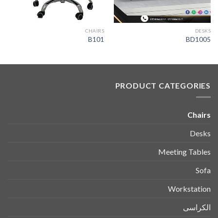
CHAIRS
DESKS
B101
BD1005
PRODUCT CATEGORIES
Chairs
Desks
Meeting Tables
Sofa
Workstation
الكراسى