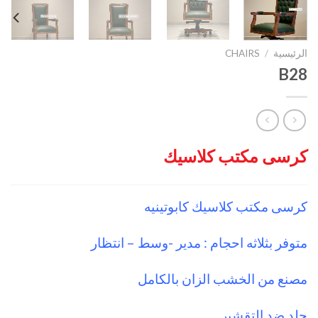
الرئيسية
/
CHAIRS
B28
كرسى مكتب كلاسيك
كرسى مكتب كلاسيك كابوتينيه
متوفر بثلاثه احجام : مدير -وسط – انتظار
مصنع من الخشب الزان بالكامل
جلد ضد التقشير