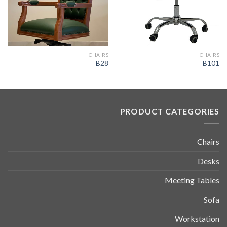
CHAIRS
CHAIRS
B28
B101
PRODUCT CATEGORIES
Chairs
Desks
Meeting Tables
Sofa
Workstation