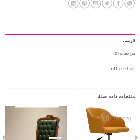
الوصف
مراجعات (0)
office chair
منتجات ذات صلة